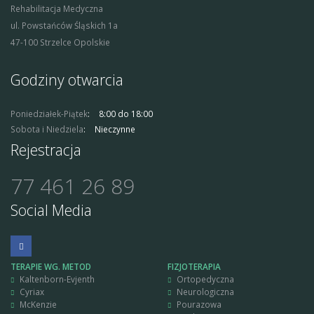
Rehabilitacja Medyczna
ul. Powstańców Śląskich 1a
47-100 Strzelce Opolskie
Godziny otwarcia
Poniedziałek-Piątek
8:00 do 18:00
Sobota i Niedziela
Nieczynne
Rejestracja
77 461 26 89
Social Media
TERAPIE WG. METOD
FIZJOTERAPIA
Kaltenborn-Evjenth
Ortopedyczna
Cyriax
Neurologiczna
McKenzie
Pourazowa