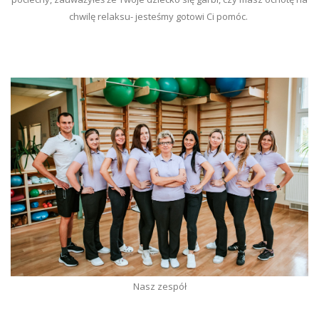
chwilę relaksu- jesteśmy gotowi Ci pomóc.
Nasz zespół