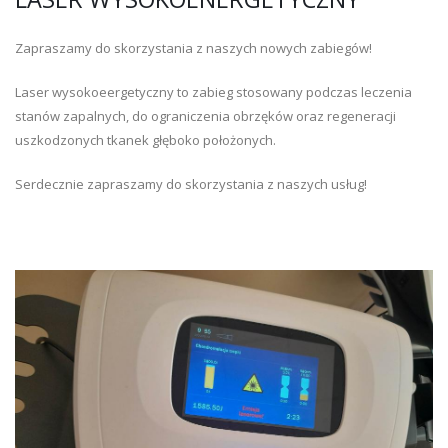
Zapraszamy do skorzystania z naszych nowych zabiegów!
Laser wysokoeergetyczny to zabieg stosowany podczas leczenia
stanów zapalnych, do ograniczenia obrzęków oraz regeneracji
uszkodzonych tkanek głęboko położonych.
Serdecznie zapraszamy do skorzystania z naszych usług!